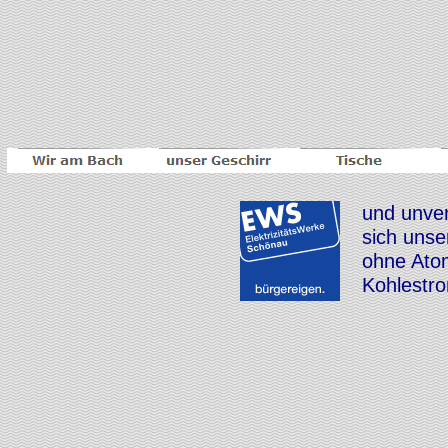
und unver
sich unse
ohne Ato
Kohlestr